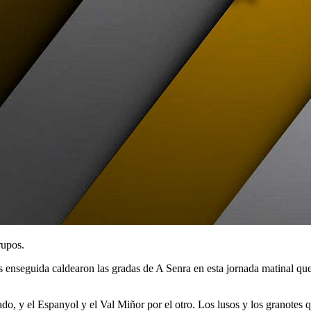
rupos.
nseguida caldearon las gradas de A Senra en esta jornada matinal que v
ado, y el Espanyol y el Val Miñor por el otro. Los lusos y los granotes 