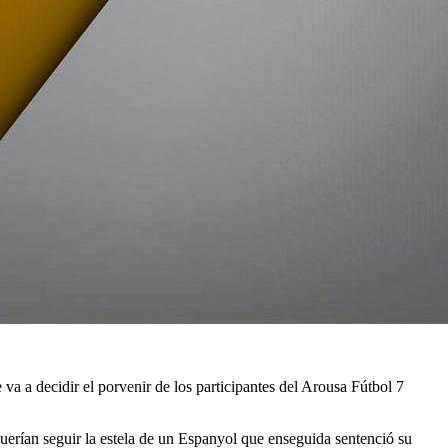
a a decidir el porvenir de los participantes del Arousa Fútbol 7
querían seguir la estela de un Espanyol que enseguida sentenció su