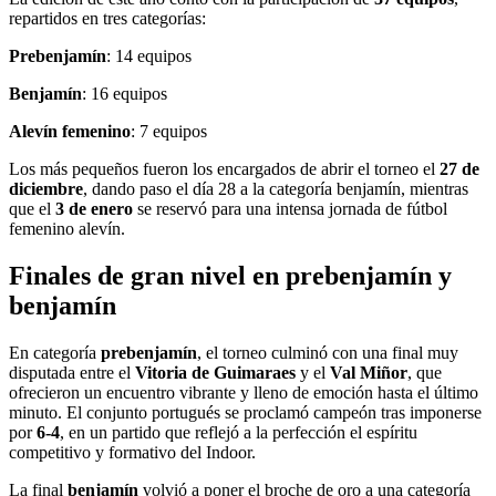
repartidos en tres categorías:
Prebenjamín
: 14 equipos
Benjamín
: 16 equipos
Alevín femenino
: 7 equipos
Los más pequeños fueron los encargados de abrir el torneo el
27 de
diciembre
, dando paso el día 28 a la categoría benjamín, mientras
que el
3 de enero
se reservó para una intensa jornada de fútbol
femenino alevín.
Finales de gran nivel en prebenjamín y
benjamín
En categoría
prebenjamín
, el torneo culminó con una final muy
disputada entre el
Vitoria de Guimaraes
y el
Val Miñor
, que
ofrecieron un encuentro vibrante y lleno de emoción hasta el último
minuto. El conjunto portugués se proclamó campeón tras imponerse
por
6-4
, en un partido que reflejó a la perfección el espíritu
competitivo y formativo del Indoor.
La final
benjamín
volvió a poner el broche de oro a una categoría