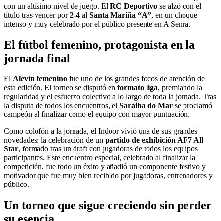
con un altísimo nivel de juego. El
RC Deportivo
se alzó con el
título tras vencer por
2-4
al
Santa Mariña “A”
, en un choque
intenso y muy celebrado por el público presente en A Senra.
El fútbol femenino, protagonista en la
jornada final
El
Alevín femenino
fue uno de los grandes focos de atención de
esta edición. El torneo se disputó en
formato liga
, premiando la
regularidad y el esfuerzo colectivo a lo largo de toda la jornada. Tras
la disputa de todos los encuentros, el
Saraiba do Mar
se proclamó
campeón al finalizar como el equipo con mayor puntuación.
Como colofón a la jornada, el Indoor vivió una de sus grandes
novedades: la celebración de un
partido de exhibición AF7 All
Star
, formado tras un draft con jugadoras de todos los equipos
participantes. Este encuentro especial, celebrado al finalizar la
competición, fue todo un éxito y añadió un componente festivo y
motivador que fue muy bien recibido por jugadoras, entrenadores y
público.
Un torneo que sigue creciendo sin perder
su esencia