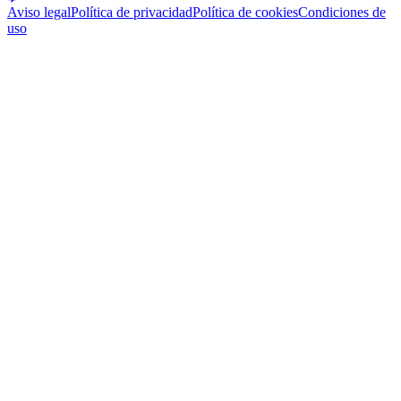
Aviso legal
Política de privacidad
Política de cookies
Condiciones de
uso