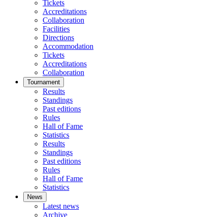
Tickets
Accreditations
Collaboration
Facilities
Directions
Accommodation
Tickets
Accreditations
Collaboration
Tournament
Results
Standings
Past editions
Rules
Hall of Fame
Statistics
Results
Standings
Past editions
Rules
Hall of Fame
Statistics
News
Latest news
Archive