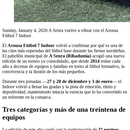
Sunday, January 4, 2026
A Senra vuelve a vibrar con el Arousa
Fútbol 7 Indoor
El
Arousa Fútbol 7 Indoor
volvió a confirmar por qué es una de
las citas más esperadas del fútbol base durante las fiestas navideñas.
El pabellón municipal de
A Senra (Ribadumia)
acogió una nueva
edición de un torneo ya consolidado, que desde
2014
reúne cada
año a decenas de equipos y familias en torno al fútbol formativo, la
convivencia y la ilusión de los más pequeños.
Durante tres jornadas —
27 y 28 de diciembre y 3 de enero
— el
Indoor volvió a llenar las gradas y la pista de emoción, ritmo y
deportividad, manteniendo intacta la esencia que lo ha convertido en
un referente en la comarca.
Tres categorías y más de una treintena de
equipos
La edición de este año contó con la participación de
37 equipos
,