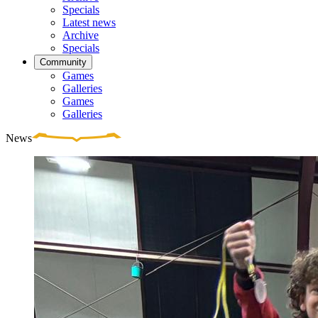
Specials
Latest news
Archive
Specials
Community
Games
Galleries
Games
Galleries
News